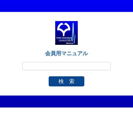
会員用マニュアル
検 索