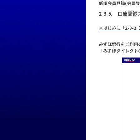
新規会員登録(会員登
口座登録
※はじめに「
2-3-
みずほ銀行をご利用
「みずほダイレクト