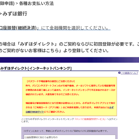
録申請)
>
各種お支払い方法
＞みずほ銀行
2. 口座振替(継続決済)
」にて金融機関を選択してください。
の場合は「みずほダイレクト」のご契約ならびに初回登録が必要です。
のご契約がないお客様はこちら」より登録してください。