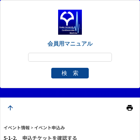
会員用マニュアル
検 索
arrow_upward
print
イベント情報
>
イベント申込み
申込
チケットを確認する