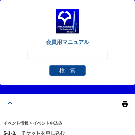
会員用マニュアル
検 索
arrow_upward
print
イベント情報
>
イベント申込み
チケットを申し込む