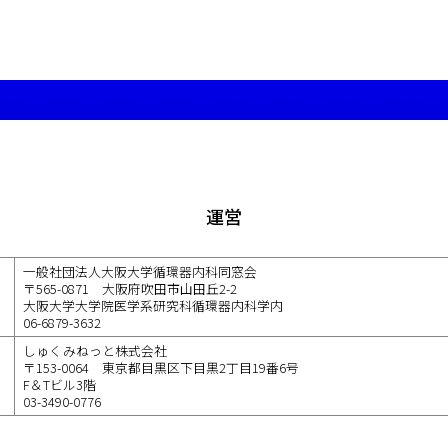
運営
一般社団法人大阪大学循環器内科同窓会
〒565-0871 大阪府吹田市山田丘2-2
大阪大学大学院医学系研究科循環器内科学内
06-6879-3632
しゅくみねっと株式会社
〒153-0064 東京都目黒区下目黒2丁目19番6号
F＆Tビル3階
03-3490-0776