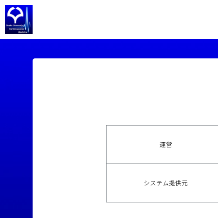
運営
システム提供元